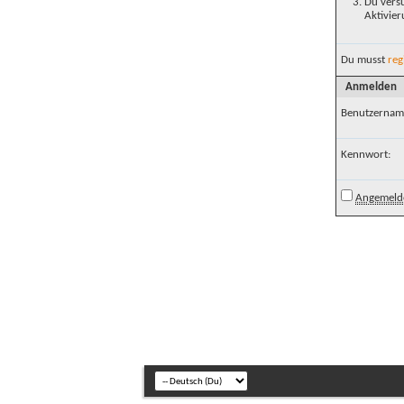
Du versu
Aktivier
Du musst
reg
Anmelden
Benutzernam
Kennwort:
Angemelde