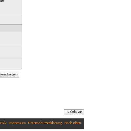
die
Gehe zu:
chiv
Impressum
Datenschutzerklärung
Nach oben