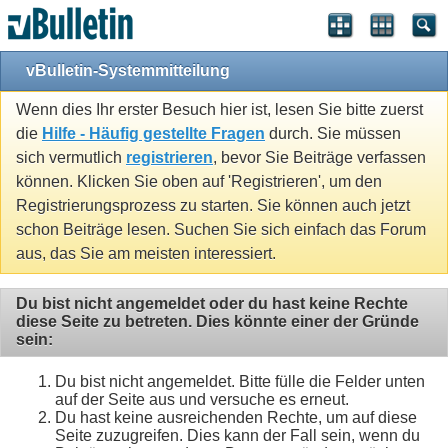
vBulletin-Systemmitteilung
Wenn dies Ihr erster Besuch hier ist, lesen Sie bitte zuerst
die
Hilfe - Häufig gestellte Fragen
durch. Sie müssen
sich vermutlich
registrieren
, bevor Sie Beiträge verfassen
können. Klicken Sie oben auf 'Registrieren', um den
Registrierungsprozess zu starten. Sie können auch jetzt
schon Beiträge lesen. Suchen Sie sich einfach das Forum
aus, das Sie am meisten interessiert.
Du bist nicht angemeldet oder du hast keine Rechte
diese Seite zu betreten. Dies könnte einer der Gründe
sein:
Du bist nicht angemeldet. Bitte fülle die Felder unten
auf der Seite aus und versuche es erneut.
Du hast keine ausreichenden Rechte, um auf diese
Seite zuzugreifen. Dies kann der Fall sein, wenn du