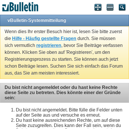
vBulletin-Systemmitteilung
Wenn dies Ihr erster Besuch hier ist, lesen Sie bitte zuerst
die
Hilfe - Häufig gestellte Fragen
durch. Sie müssen
sich vermutlich
registrieren
, bevor Sie Beiträge verfassen
können. Klicken Sie oben auf 'Registrieren', um den
Registrierungsprozess zu starten. Sie können auch jetzt
schon Beiträge lesen. Suchen Sie sich einfach das Forum
aus, das Sie am meisten interessiert.
Du bist nicht angemeldet oder du hast keine Rechte
diese Seite zu betreten. Dies könnte einer der Gründe
sein:
Du bist nicht angemeldet. Bitte fülle die Felder unten
auf der Seite aus und versuche es erneut.
Du hast keine ausreichenden Rechte, um auf diese
Seite zuzugreifen. Dies kann der Fall sein, wenn du