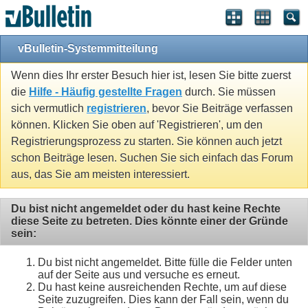
vBulletin-Systemmitteilung
Wenn dies Ihr erster Besuch hier ist, lesen Sie bitte zuerst
die
Hilfe - Häufig gestellte Fragen
durch. Sie müssen
sich vermutlich
registrieren
, bevor Sie Beiträge verfassen
können. Klicken Sie oben auf 'Registrieren', um den
Registrierungsprozess zu starten. Sie können auch jetzt
schon Beiträge lesen. Suchen Sie sich einfach das Forum
aus, das Sie am meisten interessiert.
Du bist nicht angemeldet oder du hast keine Rechte
diese Seite zu betreten. Dies könnte einer der Gründe
sein:
Du bist nicht angemeldet. Bitte fülle die Felder unten
auf der Seite aus und versuche es erneut.
Du hast keine ausreichenden Rechte, um auf diese
Seite zuzugreifen. Dies kann der Fall sein, wenn du