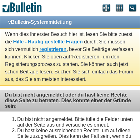
vBulletin-Systemmitteilung
Wenn dies Ihr erster Besuch hier ist, lesen Sie bitte zuerst
die
Hilfe - Häufig gestellte Fragen
durch. Sie müssen
sich vermutlich
registrieren
, bevor Sie Beiträge verfassen
können. Klicken Sie oben auf 'Registrieren', um den
Registrierungsprozess zu starten. Sie können auch jetzt
schon Beiträge lesen. Suchen Sie sich einfach das Forum
aus, das Sie am meisten interessiert.
Du bist nicht angemeldet oder du hast keine Rechte
diese Seite zu betreten. Dies könnte einer der Gründe
sein:
Du bist nicht angemeldet. Bitte fülle die Felder unten
auf der Seite aus und versuche es erneut.
Du hast keine ausreichenden Rechte, um auf diese
Seite zuzugreifen. Dies kann der Fall sein, wenn du