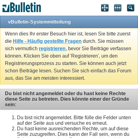
vBulletin-Systemmitteilung
Wenn dies Ihr erster Besuch hier ist, lesen Sie bitte zuerst
die
Hilfe - Häufig gestellte Fragen
durch. Sie müssen
sich vermutlich
registrieren
, bevor Sie Beiträge verfassen
können. Klicken Sie oben auf 'Registrieren', um den
Registrierungsprozess zu starten. Sie können auch jetzt
schon Beiträge lesen. Suchen Sie sich einfach das Forum
aus, das Sie am meisten interessiert.
Du bist nicht angemeldet oder du hast keine Rechte
diese Seite zu betreten. Dies könnte einer der Gründe
sein:
Du bist nicht angemeldet. Bitte fülle die Felder unten
auf der Seite aus und versuche es erneut.
Du hast keine ausreichenden Rechte, um auf diese
Seite zuzugreifen. Dies kann der Fall sein, wenn du