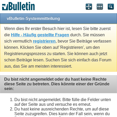
vBulletin-Systemmitteilung
Wenn dies Ihr erster Besuch hier ist, lesen Sie bitte zuerst
die
Hilfe - Häufig gestellte Fragen
durch. Sie müssen
sich vermutlich
registrieren
, bevor Sie Beiträge verfassen
können. Klicken Sie oben auf 'Registrieren', um den
Registrierungsprozess zu starten. Sie können auch jetzt
schon Beiträge lesen. Suchen Sie sich einfach das Forum
aus, das Sie am meisten interessiert.
Du bist nicht angemeldet oder du hast keine Rechte
diese Seite zu betreten. Dies könnte einer der Gründe
sein:
Du bist nicht angemeldet. Bitte fülle die Felder unten
auf der Seite aus und versuche es erneut.
Du hast keine ausreichenden Rechte, um auf diese
Seite zuzugreifen. Dies kann der Fall sein, wenn du