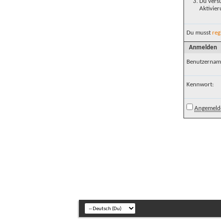
Du versu
Aktivier
Du musst
reg
Anmelden
Benutzernam
Kennwort:
Angemelde