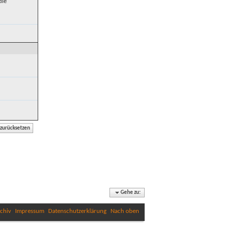
die
Gehe zu:
chiv
Impressum
Datenschutzerklärung
Nach oben