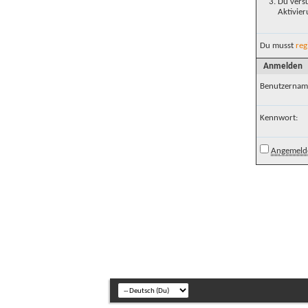
Du versu
Aktivier
Du musst
reg
Anmelden
Benutzernam
Kennwort:
Angemelde