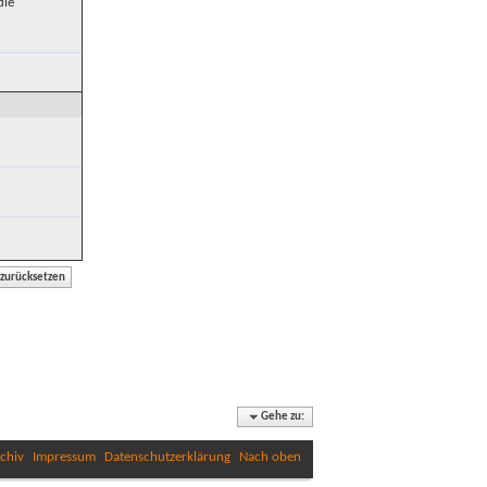
die
Gehe zu:
chiv
Impressum
Datenschutzerklärung
Nach oben