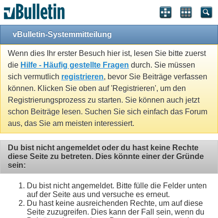
vBulletin-Systemmitteilung
Wenn dies Ihr erster Besuch hier ist, lesen Sie bitte zuerst
die
Hilfe - Häufig gestellte Fragen
durch. Sie müssen
sich vermutlich
registrieren
, bevor Sie Beiträge verfassen
können. Klicken Sie oben auf 'Registrieren', um den
Registrierungsprozess zu starten. Sie können auch jetzt
schon Beiträge lesen. Suchen Sie sich einfach das Forum
aus, das Sie am meisten interessiert.
Du bist nicht angemeldet oder du hast keine Rechte
diese Seite zu betreten. Dies könnte einer der Gründe
sein:
Du bist nicht angemeldet. Bitte fülle die Felder unten
auf der Seite aus und versuche es erneut.
Du hast keine ausreichenden Rechte, um auf diese
Seite zuzugreifen. Dies kann der Fall sein, wenn du