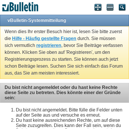
vBulletin-Systemmitteilung
Wenn dies Ihr erster Besuch hier ist, lesen Sie bitte zuerst
die
Hilfe - Häufig gestellte Fragen
durch. Sie müssen
sich vermutlich
registrieren
, bevor Sie Beiträge verfassen
können. Klicken Sie oben auf 'Registrieren', um den
Registrierungsprozess zu starten. Sie können auch jetzt
schon Beiträge lesen. Suchen Sie sich einfach das Forum
aus, das Sie am meisten interessiert.
Du bist nicht angemeldet oder du hast keine Rechte
diese Seite zu betreten. Dies könnte einer der Gründe
sein:
Du bist nicht angemeldet. Bitte fülle die Felder unten
auf der Seite aus und versuche es erneut.
Du hast keine ausreichenden Rechte, um auf diese
Seite zuzugreifen. Dies kann der Fall sein, wenn du