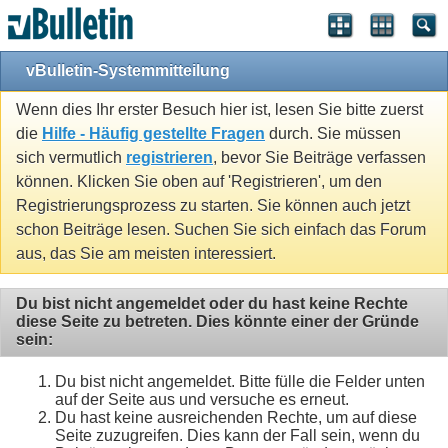
vBulletin-Systemmitteilung
Wenn dies Ihr erster Besuch hier ist, lesen Sie bitte zuerst
die
Hilfe - Häufig gestellte Fragen
durch. Sie müssen
sich vermutlich
registrieren
, bevor Sie Beiträge verfassen
können. Klicken Sie oben auf 'Registrieren', um den
Registrierungsprozess zu starten. Sie können auch jetzt
schon Beiträge lesen. Suchen Sie sich einfach das Forum
aus, das Sie am meisten interessiert.
Du bist nicht angemeldet oder du hast keine Rechte
diese Seite zu betreten. Dies könnte einer der Gründe
sein:
Du bist nicht angemeldet. Bitte fülle die Felder unten
auf der Seite aus und versuche es erneut.
Du hast keine ausreichenden Rechte, um auf diese
Seite zuzugreifen. Dies kann der Fall sein, wenn du