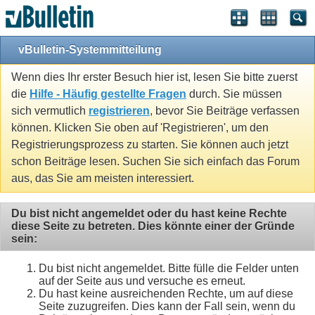
vBulletin-Systemmitteilung
Wenn dies Ihr erster Besuch hier ist, lesen Sie bitte zuerst
die
Hilfe - Häufig gestellte Fragen
durch. Sie müssen
sich vermutlich
registrieren
, bevor Sie Beiträge verfassen
können. Klicken Sie oben auf 'Registrieren', um den
Registrierungsprozess zu starten. Sie können auch jetzt
schon Beiträge lesen. Suchen Sie sich einfach das Forum
aus, das Sie am meisten interessiert.
Du bist nicht angemeldet oder du hast keine Rechte
diese Seite zu betreten. Dies könnte einer der Gründe
sein:
Du bist nicht angemeldet. Bitte fülle die Felder unten
auf der Seite aus und versuche es erneut.
Du hast keine ausreichenden Rechte, um auf diese
Seite zuzugreifen. Dies kann der Fall sein, wenn du