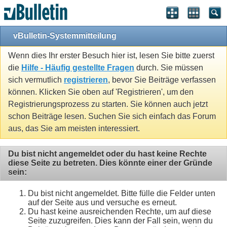
vBulletin-Systemmitteilung
Wenn dies Ihr erster Besuch hier ist, lesen Sie bitte zuerst
die
Hilfe - Häufig gestellte Fragen
durch. Sie müssen
sich vermutlich
registrieren
, bevor Sie Beiträge verfassen
können. Klicken Sie oben auf 'Registrieren', um den
Registrierungsprozess zu starten. Sie können auch jetzt
schon Beiträge lesen. Suchen Sie sich einfach das Forum
aus, das Sie am meisten interessiert.
Du bist nicht angemeldet oder du hast keine Rechte
diese Seite zu betreten. Dies könnte einer der Gründe
sein:
Du bist nicht angemeldet. Bitte fülle die Felder unten
auf der Seite aus und versuche es erneut.
Du hast keine ausreichenden Rechte, um auf diese
Seite zuzugreifen. Dies kann der Fall sein, wenn du