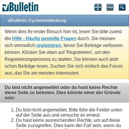
vBulletin-Systemmitteilung
Wenn dies Ihr erster Besuch hier ist, lesen Sie bitte zuerst
die
Hilfe - Häufig gestellte Fragen
durch. Sie müssen
sich vermutlich
registrieren
, bevor Sie Beiträge verfassen
können. Klicken Sie oben auf 'Registrieren', um den
Registrierungsprozess zu starten. Sie können auch jetzt
schon Beiträge lesen. Suchen Sie sich einfach das Forum
aus, das Sie am meisten interessiert.
Du bist nicht angemeldet oder du hast keine Rechte
diese Seite zu betreten. Dies könnte einer der Gründe
sein:
Du bist nicht angemeldet. Bitte fülle die Felder unten
auf der Seite aus und versuche es erneut.
Du hast keine ausreichenden Rechte, um auf diese
Seite zuzugreifen. Dies kann der Fall sein, wenn du