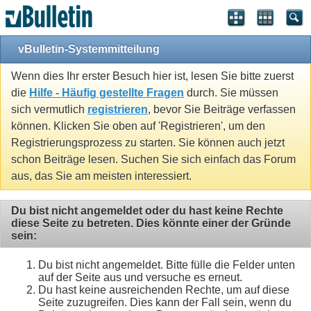
vBulletin-Systemmitteilung
Wenn dies Ihr erster Besuch hier ist, lesen Sie bitte zuerst
die
Hilfe - Häufig gestellte Fragen
durch. Sie müssen
sich vermutlich
registrieren
, bevor Sie Beiträge verfassen
können. Klicken Sie oben auf 'Registrieren', um den
Registrierungsprozess zu starten. Sie können auch jetzt
schon Beiträge lesen. Suchen Sie sich einfach das Forum
aus, das Sie am meisten interessiert.
Du bist nicht angemeldet oder du hast keine Rechte
diese Seite zu betreten. Dies könnte einer der Gründe
sein:
Du bist nicht angemeldet. Bitte fülle die Felder unten
auf der Seite aus und versuche es erneut.
Du hast keine ausreichenden Rechte, um auf diese
Seite zuzugreifen. Dies kann der Fall sein, wenn du