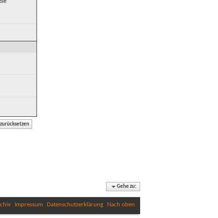
die
Gehe zu:
chiv
Impressum
Datenschutzerklärung
Nach oben