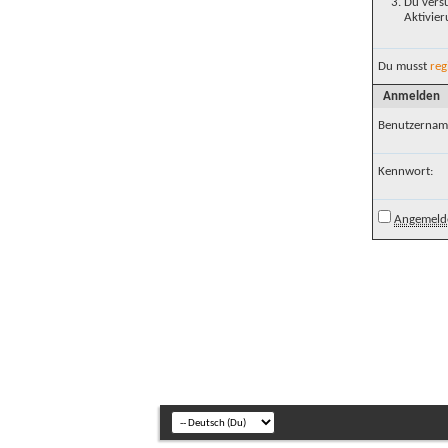
Du versu
Aktivier
Du musst
reg
Anmelden
Benutzernam
Kennwort:
Angemelde