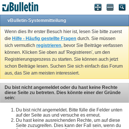
vBulletin-Systemmitteilung
Wenn dies Ihr erster Besuch hier ist, lesen Sie bitte zuerst
die
Hilfe - Häufig gestellte Fragen
durch. Sie müssen
sich vermutlich
registrieren
, bevor Sie Beiträge verfassen
können. Klicken Sie oben auf 'Registrieren', um den
Registrierungsprozess zu starten. Sie können auch jetzt
schon Beiträge lesen. Suchen Sie sich einfach das Forum
aus, das Sie am meisten interessiert.
Du bist nicht angemeldet oder du hast keine Rechte
diese Seite zu betreten. Dies könnte einer der Gründe
sein:
Du bist nicht angemeldet. Bitte fülle die Felder unten
auf der Seite aus und versuche es erneut.
Du hast keine ausreichenden Rechte, um auf diese
Seite zuzugreifen. Dies kann der Fall sein, wenn du