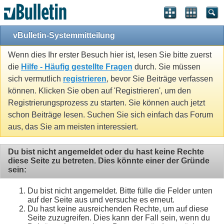
vBulletin-Systemmitteilung
Wenn dies Ihr erster Besuch hier ist, lesen Sie bitte zuerst
die
Hilfe - Häufig gestellte Fragen
durch. Sie müssen
sich vermutlich
registrieren
, bevor Sie Beiträge verfassen
können. Klicken Sie oben auf 'Registrieren', um den
Registrierungsprozess zu starten. Sie können auch jetzt
schon Beiträge lesen. Suchen Sie sich einfach das Forum
aus, das Sie am meisten interessiert.
Du bist nicht angemeldet oder du hast keine Rechte
diese Seite zu betreten. Dies könnte einer der Gründe
sein:
Du bist nicht angemeldet. Bitte fülle die Felder unten
auf der Seite aus und versuche es erneut.
Du hast keine ausreichenden Rechte, um auf diese
Seite zuzugreifen. Dies kann der Fall sein, wenn du