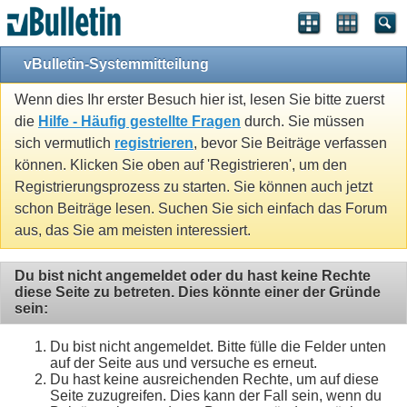
vBulletin-Systemmitteilung
Wenn dies Ihr erster Besuch hier ist, lesen Sie bitte zuerst
die
Hilfe - Häufig gestellte Fragen
durch. Sie müssen
sich vermutlich
registrieren
, bevor Sie Beiträge verfassen
können. Klicken Sie oben auf 'Registrieren', um den
Registrierungsprozess zu starten. Sie können auch jetzt
schon Beiträge lesen. Suchen Sie sich einfach das Forum
aus, das Sie am meisten interessiert.
Du bist nicht angemeldet oder du hast keine Rechte
diese Seite zu betreten. Dies könnte einer der Gründe
sein:
Du bist nicht angemeldet. Bitte fülle die Felder unten
auf der Seite aus und versuche es erneut.
Du hast keine ausreichenden Rechte, um auf diese
Seite zuzugreifen. Dies kann der Fall sein, wenn du