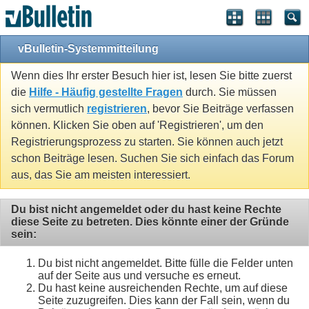
vBulletin-Systemmitteilung
Wenn dies Ihr erster Besuch hier ist, lesen Sie bitte zuerst
die
Hilfe - Häufig gestellte Fragen
durch. Sie müssen
sich vermutlich
registrieren
, bevor Sie Beiträge verfassen
können. Klicken Sie oben auf 'Registrieren', um den
Registrierungsprozess zu starten. Sie können auch jetzt
schon Beiträge lesen. Suchen Sie sich einfach das Forum
aus, das Sie am meisten interessiert.
Du bist nicht angemeldet oder du hast keine Rechte
diese Seite zu betreten. Dies könnte einer der Gründe
sein:
Du bist nicht angemeldet. Bitte fülle die Felder unten
auf der Seite aus und versuche es erneut.
Du hast keine ausreichenden Rechte, um auf diese
Seite zuzugreifen. Dies kann der Fall sein, wenn du