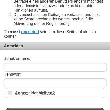
Beiträge eines anderen Benutzers ändern möchtest
oder administrative bzw. andere nicht erlaubte
Funktionen aufrufst.
Du versuchst einen Beitrag zu verfassen und hast
keine Schreibrechte oder wartest noch auf die
Aktivierung deiner Registrierung.
Du musst
registriert
sein, um diese Seite aufrufen zu
können.
Anmelden
Benutzername:
Kennwort:
Angemeldet bleiben?