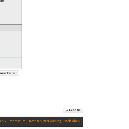
die
Gehe zu:
chiv
Impressum
Datenschutzerklärung
Nach oben