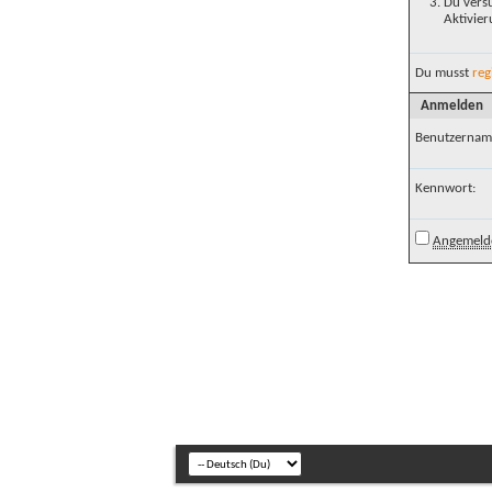
Du versu
Aktivier
Du musst
reg
Anmelden
Benutzernam
Kennwort:
Angemelde