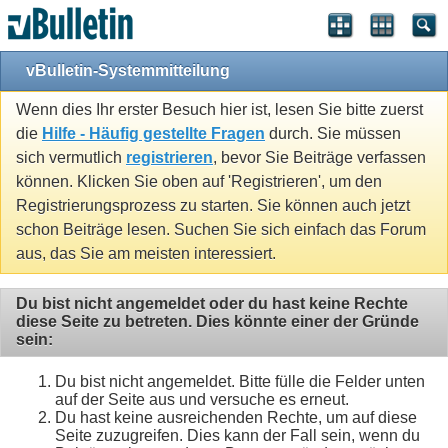
vBulletin-Systemmitteilung
Wenn dies Ihr erster Besuch hier ist, lesen Sie bitte zuerst
die
Hilfe - Häufig gestellte Fragen
durch. Sie müssen
sich vermutlich
registrieren
, bevor Sie Beiträge verfassen
können. Klicken Sie oben auf 'Registrieren', um den
Registrierungsprozess zu starten. Sie können auch jetzt
schon Beiträge lesen. Suchen Sie sich einfach das Forum
aus, das Sie am meisten interessiert.
Du bist nicht angemeldet oder du hast keine Rechte
diese Seite zu betreten. Dies könnte einer der Gründe
sein:
Du bist nicht angemeldet. Bitte fülle die Felder unten
auf der Seite aus und versuche es erneut.
Du hast keine ausreichenden Rechte, um auf diese
Seite zuzugreifen. Dies kann der Fall sein, wenn du