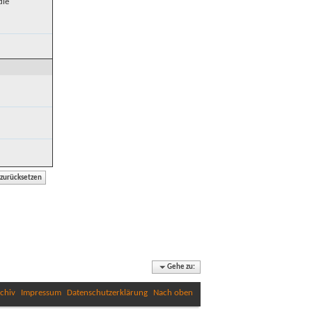
die
Gehe zu:
chiv
Impressum
Datenschutzerklärung
Nach oben