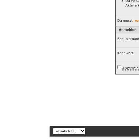
Du versu
Aktivier
Du musst
reg
Anmelden
Benutzernam
Kennwort:
Angemelde