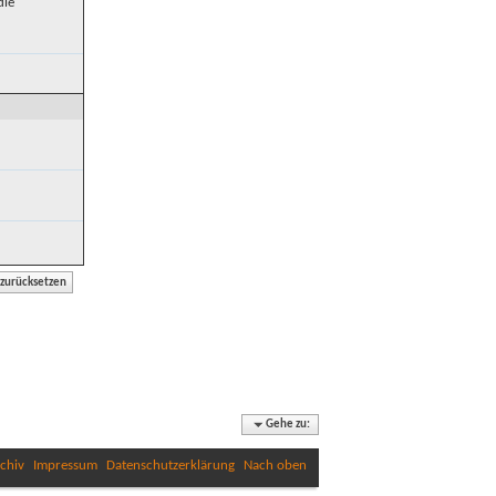
die
Gehe zu:
chiv
Impressum
Datenschutzerklärung
Nach oben