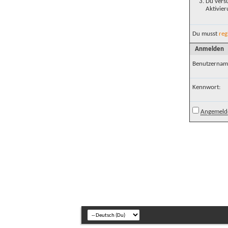
Du versu
Aktivier
Du musst
reg
Anmelden
Benutzernam
Kennwort:
Angemelde