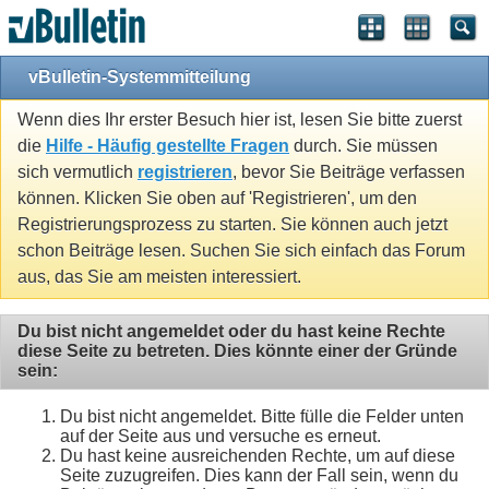
vBulletin-Systemmitteilung
Wenn dies Ihr erster Besuch hier ist, lesen Sie bitte zuerst
die
Hilfe - Häufig gestellte Fragen
durch. Sie müssen
sich vermutlich
registrieren
, bevor Sie Beiträge verfassen
können. Klicken Sie oben auf 'Registrieren', um den
Registrierungsprozess zu starten. Sie können auch jetzt
schon Beiträge lesen. Suchen Sie sich einfach das Forum
aus, das Sie am meisten interessiert.
Du bist nicht angemeldet oder du hast keine Rechte
diese Seite zu betreten. Dies könnte einer der Gründe
sein:
Du bist nicht angemeldet. Bitte fülle die Felder unten
auf der Seite aus und versuche es erneut.
Du hast keine ausreichenden Rechte, um auf diese
Seite zuzugreifen. Dies kann der Fall sein, wenn du