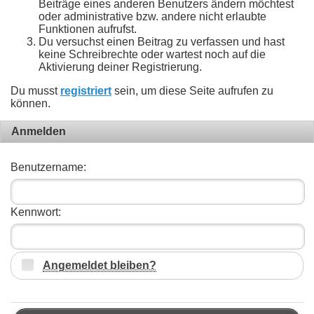
Beiträge eines anderen Benutzers ändern möchtest
oder administrative bzw. andere nicht erlaubte
Funktionen aufrufst.
Du versuchst einen Beitrag zu verfassen und hast
keine Schreibrechte oder wartest noch auf die
Aktivierung deiner Registrierung.
Du musst
registriert
sein, um diese Seite aufrufen zu
können.
Anmelden
Benutzername:
Kennwort:
Angemeldet bleiben?