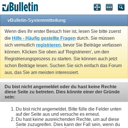
vBulletin-Systemmitteilung
Wenn dies Ihr erster Besuch hier ist, lesen Sie bitte zuerst
die
Hilfe - Häufig gestellte Fragen
durch. Sie müssen
sich vermutlich
registrieren
, bevor Sie Beiträge verfassen
können. Klicken Sie oben auf 'Registrieren', um den
Registrierungsprozess zu starten. Sie können auch jetzt
schon Beiträge lesen. Suchen Sie sich einfach das Forum
aus, das Sie am meisten interessiert.
Du bist nicht angemeldet oder du hast keine Rechte
diese Seite zu betreten. Dies könnte einer der Gründe
sein:
Du bist nicht angemeldet. Bitte fülle die Felder unten
auf der Seite aus und versuche es erneut.
Du hast keine ausreichenden Rechte, um auf diese
Seite zuzugreifen. Dies kann der Fall sein, wenn du