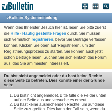
vBulletin-Systemmitteilung
Wenn dies Ihr erster Besuch hier ist, lesen Sie bitte zuerst
die
Hilfe - Häufig gestellte Fragen
durch. Sie müssen
sich vermutlich
registrieren
, bevor Sie Beiträge verfassen
können. Klicken Sie oben auf 'Registrieren', um den
Registrierungsprozess zu starten. Sie können auch jetzt
schon Beiträge lesen. Suchen Sie sich einfach das Forum
aus, das Sie am meisten interessiert.
Du bist nicht angemeldet oder du hast keine Rechte
diese Seite zu betreten. Dies könnte einer der Gründe
sein:
Du bist nicht angemeldet. Bitte fülle die Felder unten
auf der Seite aus und versuche es erneut.
Du hast keine ausreichenden Rechte, um auf diese
Seite zuzugreifen. Dies kann der Fall sein, wenn du