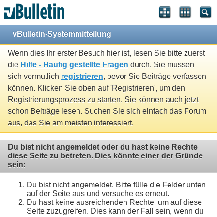
vBulletin-Systemmitteilung
Wenn dies Ihr erster Besuch hier ist, lesen Sie bitte zuerst
die
Hilfe - Häufig gestellte Fragen
durch. Sie müssen
sich vermutlich
registrieren
, bevor Sie Beiträge verfassen
können. Klicken Sie oben auf 'Registrieren', um den
Registrierungsprozess zu starten. Sie können auch jetzt
schon Beiträge lesen. Suchen Sie sich einfach das Forum
aus, das Sie am meisten interessiert.
Du bist nicht angemeldet oder du hast keine Rechte
diese Seite zu betreten. Dies könnte einer der Gründe
sein:
Du bist nicht angemeldet. Bitte fülle die Felder unten
auf der Seite aus und versuche es erneut.
Du hast keine ausreichenden Rechte, um auf diese
Seite zuzugreifen. Dies kann der Fall sein, wenn du