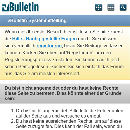
vBulletin-Systemmitteilung
Wenn dies Ihr erster Besuch hier ist, lesen Sie bitte zuerst
die
Hilfe - Häufig gestellte Fragen
durch. Sie müssen
sich vermutlich
registrieren
, bevor Sie Beiträge verfassen
können. Klicken Sie oben auf 'Registrieren', um den
Registrierungsprozess zu starten. Sie können auch jetzt
schon Beiträge lesen. Suchen Sie sich einfach das Forum
aus, das Sie am meisten interessiert.
Du bist nicht angemeldet oder du hast keine Rechte
diese Seite zu betreten. Dies könnte einer der Gründe
sein:
Du bist nicht angemeldet. Bitte fülle die Felder unten
auf der Seite aus und versuche es erneut.
Du hast keine ausreichenden Rechte, um auf diese
Seite zuzugreifen. Dies kann der Fall sein, wenn du