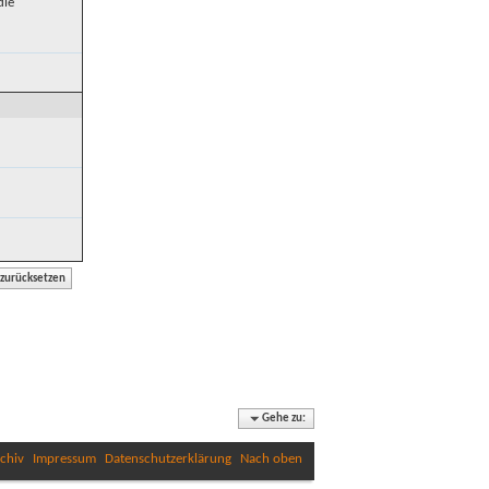
die
Gehe zu:
chiv
Impressum
Datenschutzerklärung
Nach oben