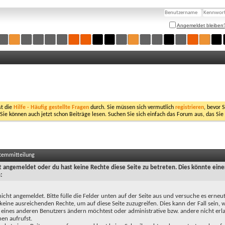
Angemeldet bleiben
st die
Hilfe - Häufig gestellte Fragen
durch. Sie müssen sich vermutlich
registrieren
, bevor 
 Sie können auch jetzt schon Beiträge lesen. Suchen Sie sich einfach das Forum aus, das Sie
stemmitteilung
ht angemeldet oder du hast keine Rechte diese Seite zu betreten. Dies könnte eine
:
nicht angemeldet. Bitte fülle die Felder unten auf der Seite aus und versuche es erneut
keine ausreichenden Rechte, um auf diese Seite zuzugreifen. Dies kann der Fall sein,
 eines anderen Benutzers ändern möchtest oder administrative bzw. andere nicht erl
en aufrufst.