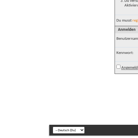
Du versu
Aktivier
Du musst
reg
Anmelden
Benutzernam
Kennwort:
Angemelde