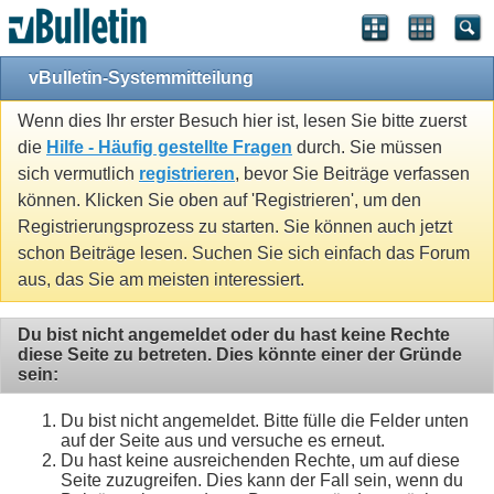
vBulletin-Systemmitteilung
Wenn dies Ihr erster Besuch hier ist, lesen Sie bitte zuerst
die
Hilfe - Häufig gestellte Fragen
durch. Sie müssen
sich vermutlich
registrieren
, bevor Sie Beiträge verfassen
können. Klicken Sie oben auf 'Registrieren', um den
Registrierungsprozess zu starten. Sie können auch jetzt
schon Beiträge lesen. Suchen Sie sich einfach das Forum
aus, das Sie am meisten interessiert.
Du bist nicht angemeldet oder du hast keine Rechte
diese Seite zu betreten. Dies könnte einer der Gründe
sein:
Du bist nicht angemeldet. Bitte fülle die Felder unten
auf der Seite aus und versuche es erneut.
Du hast keine ausreichenden Rechte, um auf diese
Seite zuzugreifen. Dies kann der Fall sein, wenn du