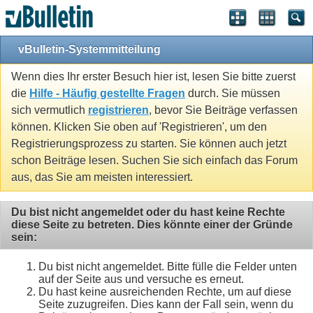
vBulletin-Systemmitteilung
Wenn dies Ihr erster Besuch hier ist, lesen Sie bitte zuerst
die
Hilfe - Häufig gestellte Fragen
durch. Sie müssen
sich vermutlich
registrieren
, bevor Sie Beiträge verfassen
können. Klicken Sie oben auf 'Registrieren', um den
Registrierungsprozess zu starten. Sie können auch jetzt
schon Beiträge lesen. Suchen Sie sich einfach das Forum
aus, das Sie am meisten interessiert.
Du bist nicht angemeldet oder du hast keine Rechte
diese Seite zu betreten. Dies könnte einer der Gründe
sein:
Du bist nicht angemeldet. Bitte fülle die Felder unten
auf der Seite aus und versuche es erneut.
Du hast keine ausreichenden Rechte, um auf diese
Seite zuzugreifen. Dies kann der Fall sein, wenn du