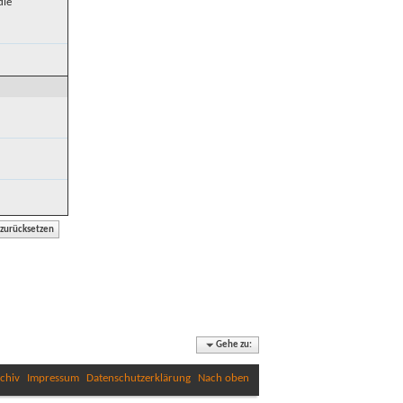
die
Gehe zu:
chiv
Impressum
Datenschutzerklärung
Nach oben