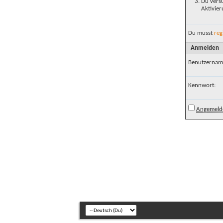
Du versu
Aktivier
Du musst
reg
Anmelden
Benutzernam
Kennwort:
Angemelde