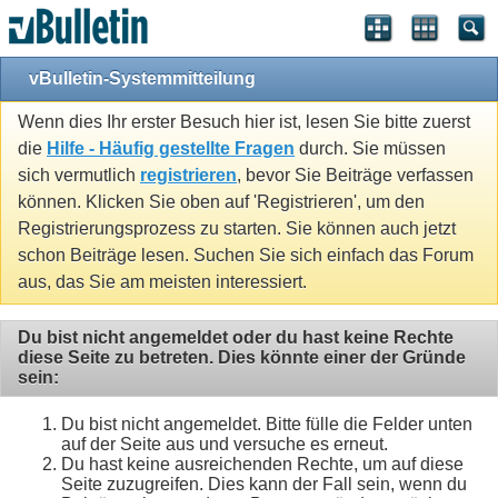
vBulletin-Systemmitteilung
Wenn dies Ihr erster Besuch hier ist, lesen Sie bitte zuerst
die
Hilfe - Häufig gestellte Fragen
durch. Sie müssen
sich vermutlich
registrieren
, bevor Sie Beiträge verfassen
können. Klicken Sie oben auf 'Registrieren', um den
Registrierungsprozess zu starten. Sie können auch jetzt
schon Beiträge lesen. Suchen Sie sich einfach das Forum
aus, das Sie am meisten interessiert.
Du bist nicht angemeldet oder du hast keine Rechte
diese Seite zu betreten. Dies könnte einer der Gründe
sein:
Du bist nicht angemeldet. Bitte fülle die Felder unten
auf der Seite aus und versuche es erneut.
Du hast keine ausreichenden Rechte, um auf diese
Seite zuzugreifen. Dies kann der Fall sein, wenn du