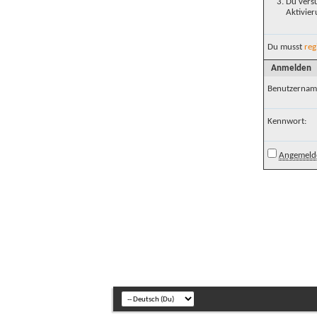
Du versu
Aktivier
Du musst
reg
Anmelden
Benutzernam
Kennwort:
Angemelde