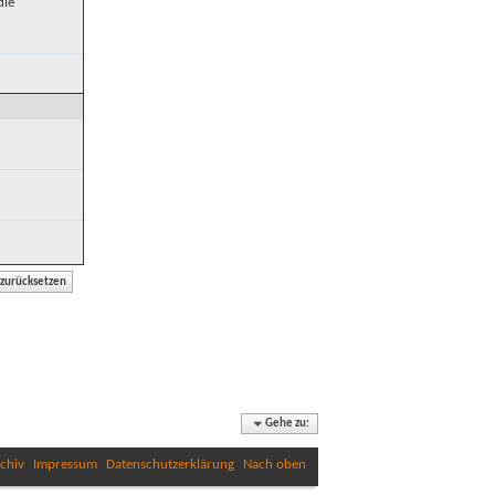
die
Gehe zu:
chiv
Impressum
Datenschutzerklärung
Nach oben