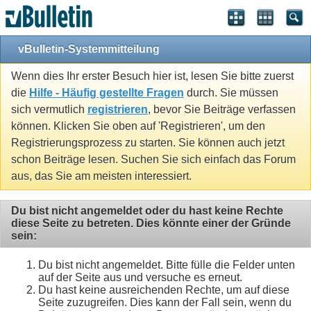
vBulletin-Systemmitteilung
Wenn dies Ihr erster Besuch hier ist, lesen Sie bitte zuerst
die
Hilfe - Häufig gestellte Fragen
durch. Sie müssen
sich vermutlich
registrieren
, bevor Sie Beiträge verfassen
können. Klicken Sie oben auf 'Registrieren', um den
Registrierungsprozess zu starten. Sie können auch jetzt
schon Beiträge lesen. Suchen Sie sich einfach das Forum
aus, das Sie am meisten interessiert.
Du bist nicht angemeldet oder du hast keine Rechte
diese Seite zu betreten. Dies könnte einer der Gründe
sein:
Du bist nicht angemeldet. Bitte fülle die Felder unten
auf der Seite aus und versuche es erneut.
Du hast keine ausreichenden Rechte, um auf diese
Seite zuzugreifen. Dies kann der Fall sein, wenn du