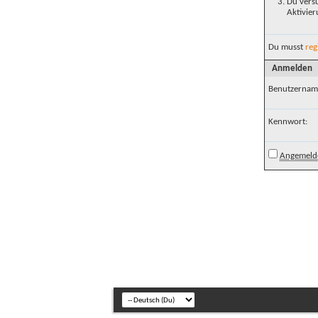
Du versu
Aktivier
Du musst
reg
Anmelden
Benutzernam
Kennwort:
Angemelde