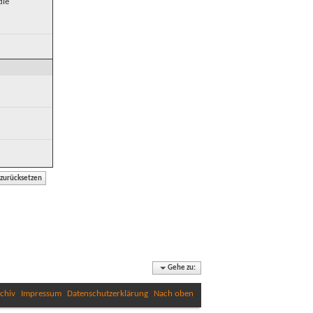
die
Gehe zu:
chiv
Impressum
Datenschutzerklärung
Nach oben