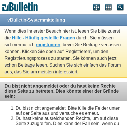
vBulletin-Systemmitteilung
Wenn dies Ihr erster Besuch hier ist, lesen Sie bitte zuerst
die
Hilfe - Häufig gestellte Fragen
durch. Sie müssen
sich vermutlich
registrieren
, bevor Sie Beiträge verfassen
können. Klicken Sie oben auf 'Registrieren', um den
Registrierungsprozess zu starten. Sie können auch jetzt
schon Beiträge lesen. Suchen Sie sich einfach das Forum
aus, das Sie am meisten interessiert.
Du bist nicht angemeldet oder du hast keine Rechte
diese Seite zu betreten. Dies könnte einer der Gründe
sein:
Du bist nicht angemeldet. Bitte fülle die Felder unten
auf der Seite aus und versuche es erneut.
Du hast keine ausreichenden Rechte, um auf diese
Seite zuzugreifen. Dies kann der Fall sein, wenn du