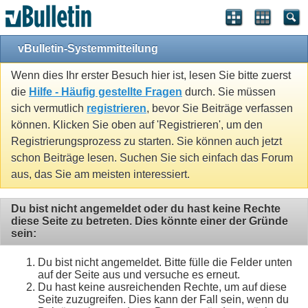
vBulletin-Systemmitteilung
Wenn dies Ihr erster Besuch hier ist, lesen Sie bitte zuerst
die
Hilfe - Häufig gestellte Fragen
durch. Sie müssen
sich vermutlich
registrieren
, bevor Sie Beiträge verfassen
können. Klicken Sie oben auf 'Registrieren', um den
Registrierungsprozess zu starten. Sie können auch jetzt
schon Beiträge lesen. Suchen Sie sich einfach das Forum
aus, das Sie am meisten interessiert.
Du bist nicht angemeldet oder du hast keine Rechte
diese Seite zu betreten. Dies könnte einer der Gründe
sein:
Du bist nicht angemeldet. Bitte fülle die Felder unten
auf der Seite aus und versuche es erneut.
Du hast keine ausreichenden Rechte, um auf diese
Seite zuzugreifen. Dies kann der Fall sein, wenn du