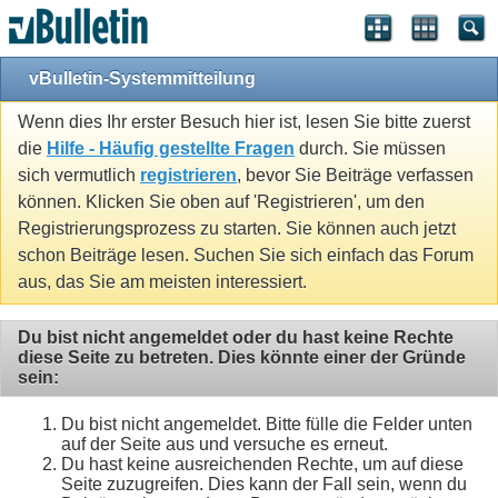
vBulletin-Systemmitteilung
Wenn dies Ihr erster Besuch hier ist, lesen Sie bitte zuerst
die
Hilfe - Häufig gestellte Fragen
durch. Sie müssen
sich vermutlich
registrieren
, bevor Sie Beiträge verfassen
können. Klicken Sie oben auf 'Registrieren', um den
Registrierungsprozess zu starten. Sie können auch jetzt
schon Beiträge lesen. Suchen Sie sich einfach das Forum
aus, das Sie am meisten interessiert.
Du bist nicht angemeldet oder du hast keine Rechte
diese Seite zu betreten. Dies könnte einer der Gründe
sein:
Du bist nicht angemeldet. Bitte fülle die Felder unten
auf der Seite aus und versuche es erneut.
Du hast keine ausreichenden Rechte, um auf diese
Seite zuzugreifen. Dies kann der Fall sein, wenn du