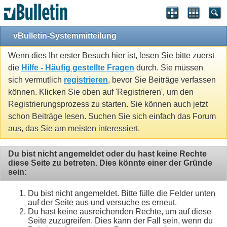
vBulletin-Systemmitteilung
Wenn dies Ihr erster Besuch hier ist, lesen Sie bitte zuerst
die
Hilfe - Häufig gestellte Fragen
durch. Sie müssen
sich vermutlich
registrieren
, bevor Sie Beiträge verfassen
können. Klicken Sie oben auf 'Registrieren', um den
Registrierungsprozess zu starten. Sie können auch jetzt
schon Beiträge lesen. Suchen Sie sich einfach das Forum
aus, das Sie am meisten interessiert.
Du bist nicht angemeldet oder du hast keine Rechte
diese Seite zu betreten. Dies könnte einer der Gründe
sein:
Du bist nicht angemeldet. Bitte fülle die Felder unten
auf der Seite aus und versuche es erneut.
Du hast keine ausreichenden Rechte, um auf diese
Seite zuzugreifen. Dies kann der Fall sein, wenn du