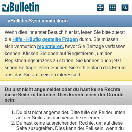
vBulletin-Systemmitteilung
Wenn dies Ihr erster Besuch hier ist, lesen Sie bitte zuerst
die
Hilfe - Häufig gestellte Fragen
durch. Sie müssen
sich vermutlich
registrieren
, bevor Sie Beiträge verfassen
können. Klicken Sie oben auf 'Registrieren', um den
Registrierungsprozess zu starten. Sie können auch jetzt
schon Beiträge lesen. Suchen Sie sich einfach das Forum
aus, das Sie am meisten interessiert.
Du bist nicht angemeldet oder du hast keine Rechte
diese Seite zu betreten. Dies könnte einer der Gründe
sein:
Du bist nicht angemeldet. Bitte fülle die Felder unten
auf der Seite aus und versuche es erneut.
Du hast keine ausreichenden Rechte, um auf diese
Seite zuzugreifen. Dies kann der Fall sein, wenn du