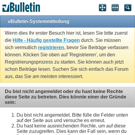
vBulletin-Systemmitteilung
Wenn dies Ihr erster Besuch hier ist, lesen Sie bitte zuerst
die
Hilfe - Häufig gestellte Fragen
durch. Sie müssen
sich vermutlich
registrieren
, bevor Sie Beiträge verfassen
können. Klicken Sie oben auf 'Registrieren', um den
Registrierungsprozess zu starten. Sie können auch jetzt
schon Beiträge lesen. Suchen Sie sich einfach das Forum
aus, das Sie am meisten interessiert.
Du bist nicht angemeldet oder du hast keine Rechte
diese Seite zu betreten. Dies könnte einer der Gründe
sein:
Du bist nicht angemeldet. Bitte fülle die Felder unten
auf der Seite aus und versuche es erneut.
Du hast keine ausreichenden Rechte, um auf diese
Seite zuzugreifen. Dies kann der Fall sein, wenn du