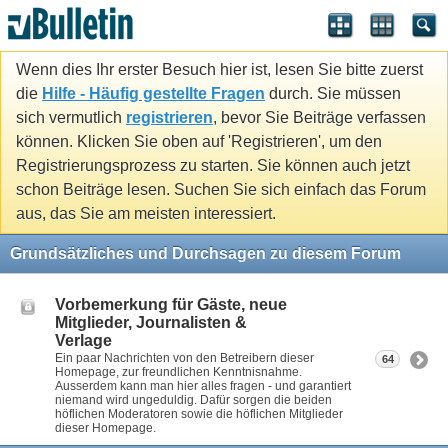
Wenn dies Ihr erster Besuch hier ist, lesen Sie bitte zuerst
die
Hilfe - Häufig gestellte Fragen
durch. Sie müssen
sich vermutlich
registrieren
, bevor Sie Beiträge verfassen
können. Klicken Sie oben auf 'Registrieren', um den
Registrierungsprozess zu starten. Sie können auch jetzt
schon Beiträge lesen. Suchen Sie sich einfach das Forum
aus, das Sie am meisten interessiert.
Grundsätzliches und Durchsagen zu diesem Forum
Vorbemerkung für Gäste, neue
Mitglieder, Journalisten &
Verlage
Ein paar Nachrichten von den Betreibern dieser
64
Homepage, zur freundlichen Kenntnisnahme.
Ausserdem kann man hier alles fragen - und garantiert
niemand wird ungeduldig. Dafür sorgen die beiden
höflichen Moderatoren sowie die höflichen Mitglieder
dieser Homepage.