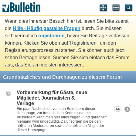
Wenn dies Ihr erster Besuch hier ist, lesen Sie bitte zuerst
die
Hilfe - Häufig gestellte Fragen
durch. Sie müssen
sich vermutlich
registrieren
, bevor Sie Beiträge verfassen
können. Klicken Sie oben auf 'Registrieren', um den
Registrierungsprozess zu starten. Sie können auch jetzt
schon Beiträge lesen. Suchen Sie sich einfach das Forum
aus, das Sie am meisten interessiert.
Grundsätzliches und Durchsagen zu diesem Forum
Vorbemerkung für Gäste, neue
Mitglieder, Journalisten &
Verlage
Ein paar Nachrichten von den Betreibern dieser
64
Homepage, zur freundlichen Kenntnisnahme.
Ausserdem kann man hier alles fragen - und garantiert
niemand wird ungeduldig. Dafür sorgen die beiden
höflichen Moderatoren sowie die höflichen Mitglieder
dieser Homepage.