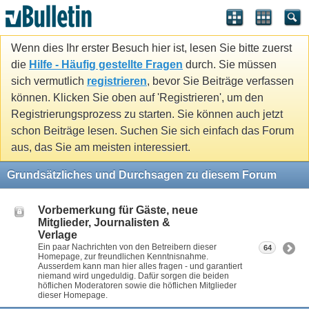
Wenn dies Ihr erster Besuch hier ist, lesen Sie bitte zuerst
die
Hilfe - Häufig gestellte Fragen
durch. Sie müssen
sich vermutlich
registrieren
, bevor Sie Beiträge verfassen
können. Klicken Sie oben auf 'Registrieren', um den
Registrierungsprozess zu starten. Sie können auch jetzt
schon Beiträge lesen. Suchen Sie sich einfach das Forum
aus, das Sie am meisten interessiert.
Grundsätzliches und Durchsagen zu diesem Forum
Vorbemerkung für Gäste, neue
Mitglieder, Journalisten &
Verlage
Ein paar Nachrichten von den Betreibern dieser
64
Homepage, zur freundlichen Kenntnisnahme.
Ausserdem kann man hier alles fragen - und garantiert
niemand wird ungeduldig. Dafür sorgen die beiden
höflichen Moderatoren sowie die höflichen Mitglieder
dieser Homepage.