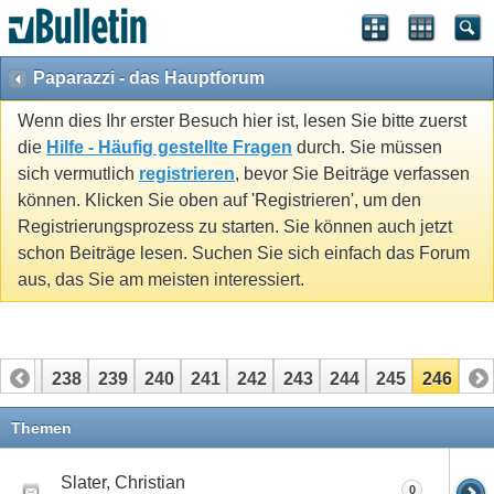
Paparazzi - das Hauptforum
Wenn dies Ihr erster Besuch hier ist, lesen Sie bitte zuerst
die
Hilfe - Häufig gestellte Fragen
durch. Sie müssen
sich vermutlich
registrieren
, bevor Sie Beiträge verfassen
können. Klicken Sie oben auf 'Registrieren', um den
Registrierungsprozess zu starten. Sie können auch jetzt
schon Beiträge lesen. Suchen Sie sich einfach das Forum
aus, das Sie am meisten interessiert.
237
238
239
240
241
242
243
244
245
246
Themen
Slater, Christian
0