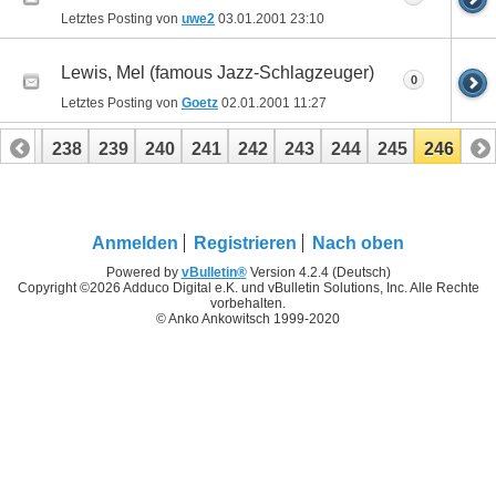
Letztes Posting von
uwe2
03.01.2001
23:10
Lewis, Mel (famous Jazz-Schlagzeuger)
0
Letztes Posting von
Goetz
02.01.2001
11:27
237
238
239
240
241
242
243
244
245
246
Anmelden
Registrieren
Nach oben
Powered by
vBulletin®
Version 4.2.4 (Deutsch)
Copyright ©2026 Adduco Digital e.K. und vBulletin Solutions, Inc. Alle Rechte
vorbehalten.
© Anko Ankowitsch 1999-2020