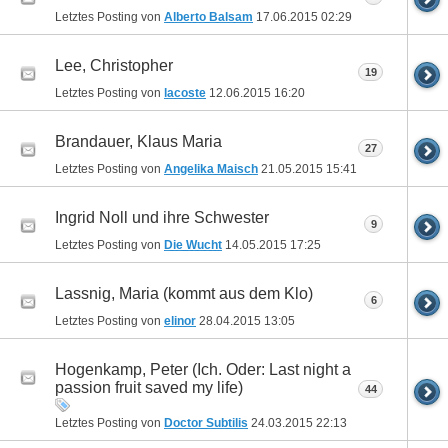
Letztes Posting von
Alberto Balsam
17.06.2015
02:29
Lee, Christopher
19
Letztes Posting von
lacoste
12.06.2015
16:20
Brandauer, Klaus Maria
27
Letztes Posting von
Angelika Maisch
21.05.2015
15:41
Ingrid Noll und ihre Schwester
9
Letztes Posting von
Die Wucht
14.05.2015
17:25
Lassnig, Maria (kommt aus dem Klo)
6
Letztes Posting von
elinor
28.04.2015
13:05
Hogenkamp, Peter (Ich. Oder: Last night a
passion fruit saved my life)
44
Letztes Posting von
Doctor Subtilis
24.03.2015
22:13