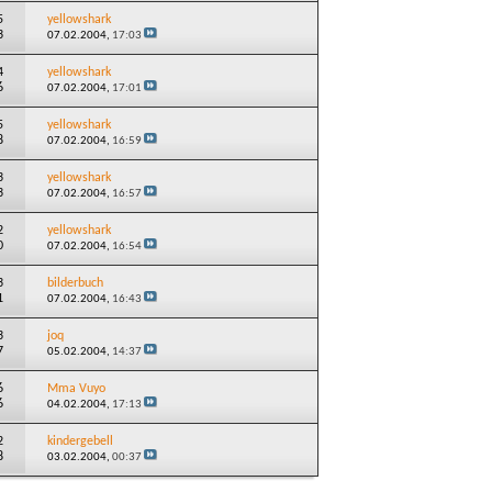
5
yellowshark
3
07.02.2004,
17:03
4
yellowshark
6
07.02.2004,
17:01
5
yellowshark
8
07.02.2004,
16:59
3
yellowshark
3
07.02.2004,
16:57
2
yellowshark
0
07.02.2004,
16:54
3
bilderbuch
1
07.02.2004,
16:43
3
joq
7
05.02.2004,
14:37
6
Mma Vuyo
6
04.02.2004,
17:13
2
kindergebell
8
03.02.2004,
00:37