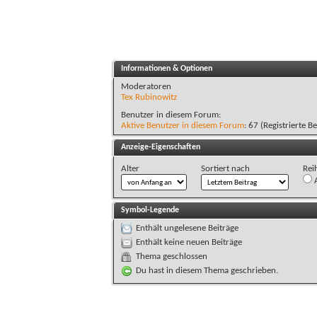
Informationen & Optionen
Moderatoren
Tex Rubinowitz
Benutzer in diesem Forum:
Aktive Benutzer in diesem Forum
: 67 (Registrierte B
Anzeige-Eigenschaften
Alter
Sortiert nach
Rei
A
Symbol-Legende
Enthält ungelesene Beiträge
Enthält keine neuen Beiträge
Thema geschlossen
Du hast in diesem Thema geschrieben.